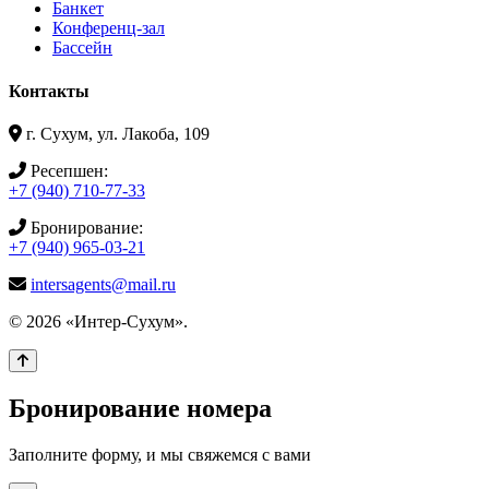
Банкет
Конференц-зал
Бассейн
Контакты
г. Сухум, ул. Лакоба, 109
Ресепшен:
+7 (940) 710-77-33
Бронирование:
+7 (940) 965-03-21
intersagents@mail.ru
© 2026 «Интер-Сухум».
Бронирование номера
Заполните форму, и мы свяжемся с вами