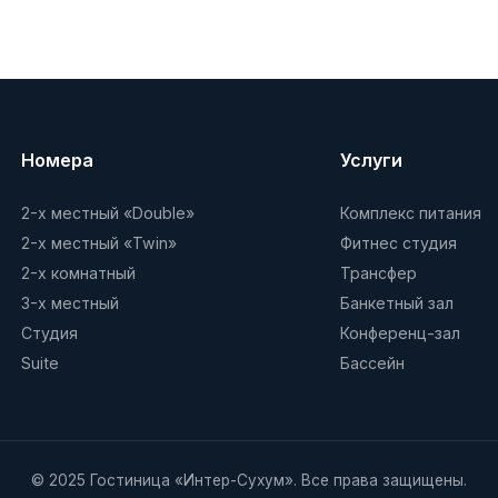
Номера
Услуги
2-х местный «Double»
Комплекс питания
2-х местный «Twin»
Фитнес студия
2-х комнатный
Трансфер
3-х местный
Банкетный зал
Студия
Конференц-зал
Suite
Бассейн
© 2025 Гостиница «Интер-Сухум». Все права защищены.