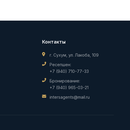
Контакты
г. Сухум, ул. Лакоба, 109
Ресепшен:
+7 (940) 710-77-33
Бронирование:
+7 (940) 965-03-21
intersagents@mail.ru